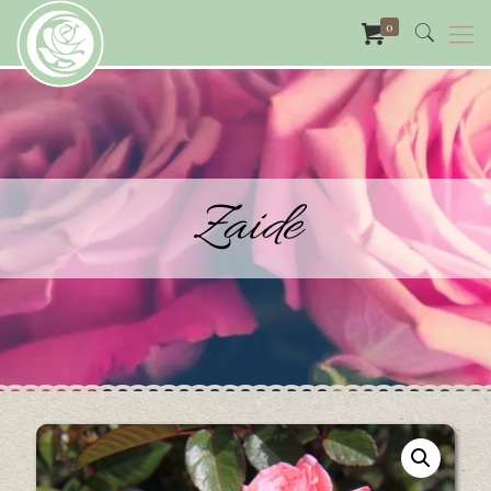
0
Zaide