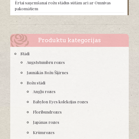
Ērtai saņemšanai rožu stādus sūtām arī ar Omnivas
pakomātiem
Produktu kategorijas
Stādi
Augststumbru rozes
Jaunākās Rožu Šķirnes
Rožu stādi
Angļu rozes
Babylon Eyes kolekcijas rozes
Floribundrozes
Japānas rozes
Krūmrozes