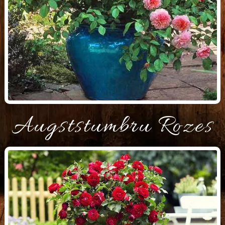
Augststumbru Rozes