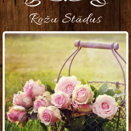
Rožu Stādus