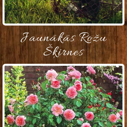
Jaunākās Rožu
Šķirnes