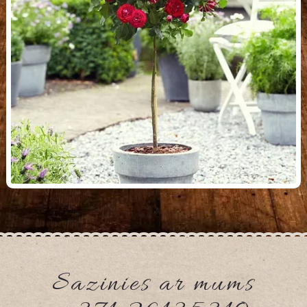
Sazinies ar mums