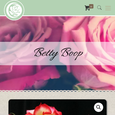
0
Betty Boop