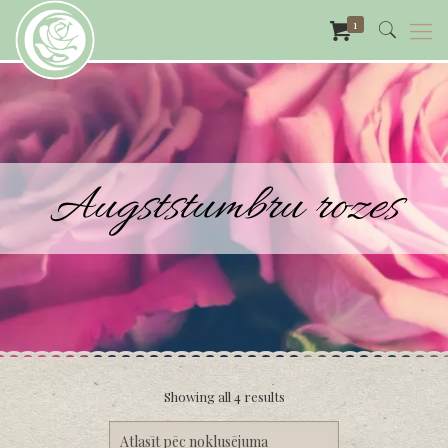
1
Augststumbru rozes
Showing all 4 results