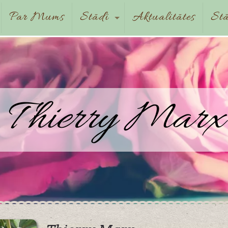
Par Mums
Stādi
Aktualitātes
Stā
Thierry Marx