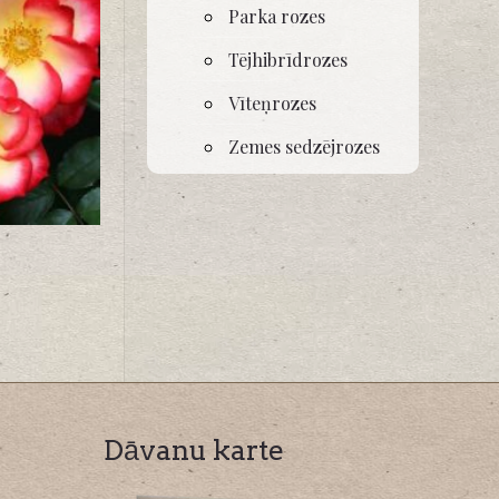
Parka rozes
Tējhibrīdrozes
Vīteņrozes
Zemes sedzējrozes
Dāvanu karte