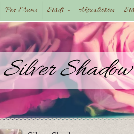
Par Mums
Stādi
Aktualitātes
Stā
Silver Shadow