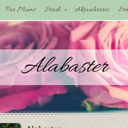
Par Mums
Stādi
Aktualitātes
Stā
Alabaster