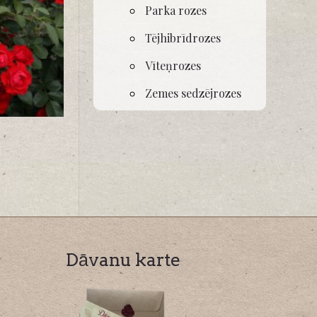
Parka rozes
Tējhibrīdrozes
Vīteņrozes
Zemes sedzējrozes
Dāvanu karte