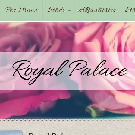
Par Mums
Stādi
Aktualitātes
Stā
Royal Palace