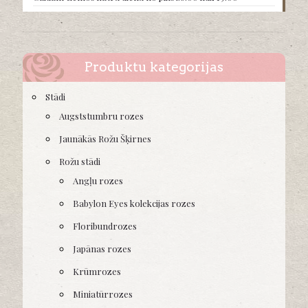
Produktu kategorijas
Stādi
Augststumbru rozes
Jaunākās Rožu Šķirnes
Rožu stādi
Angļu rozes
Babylon Eyes kolekcijas rozes
Floribundrozes
Japānas rozes
Krūmrozes
Miniatūrrozes