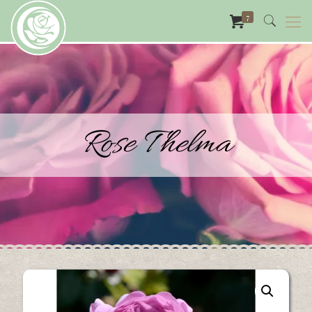
7
Rose Thelma