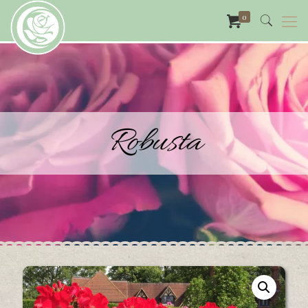
0
Robusta