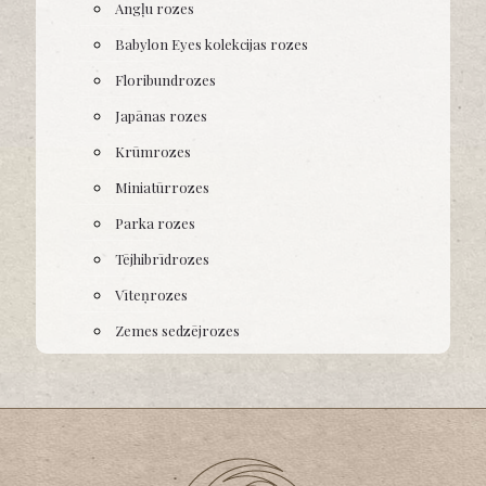
Angļu rozes
Babylon Eyes kolekcijas rozes
Floribundrozes
Japānas rozes
Krūmrozes
Miniatūrrozes
Parka rozes
Tējhibrīdrozes
Vīteņrozes
Zemes sedzējrozes