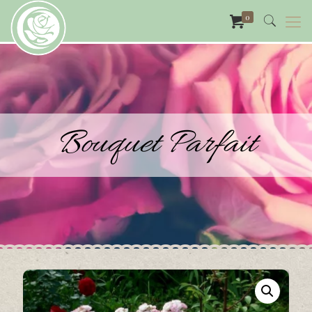
0
Bouquet Parfait