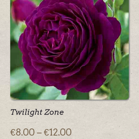
Twilight Zone
Price
€
8.00
–
€
12.00