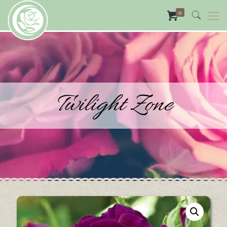
0
Twilight Zone