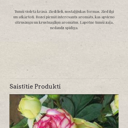
Tumši violetā krāsā. Ziedi lieli, nostaļģiskas formas. Zied ilgi
un atkārtoti. Rozei piemīt interesants aromāts, kas apvieno
citrusaugu un krustnagliņu aromātus. Lapotne tumši zaļa,
nedaudz spīdīga.
Saistītie Produkti