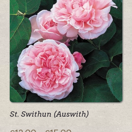
St. Swithun (Auswith)