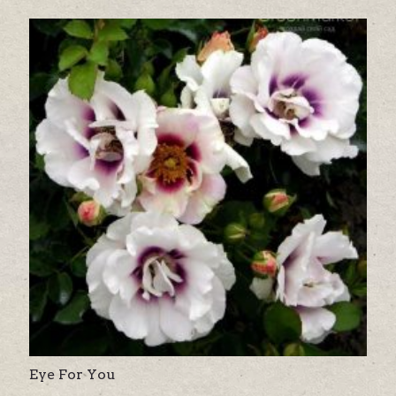
variants.
The
options
may
be
chosen
on
the
product
page
Eye For You