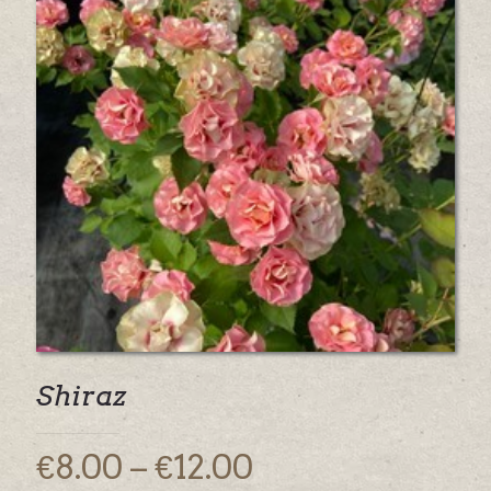
Shiraz
Price
€
8.00
–
€
12.00