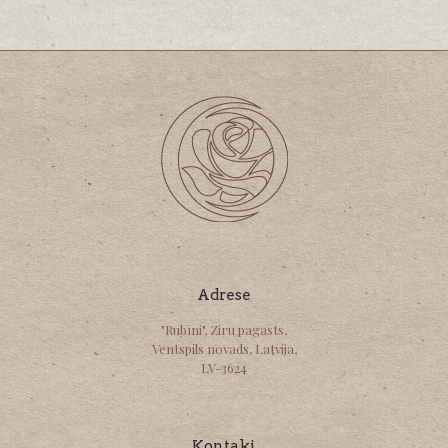
Adrese
"Rubīni", Ziru pagasts,
Ventspils novads, Latvija,
LV-3624
Kontaki