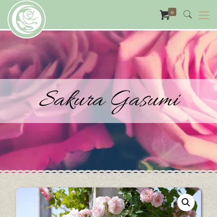
0
Sakura Gasumi