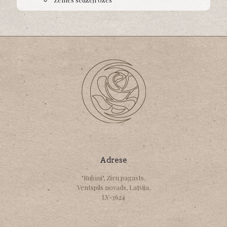
Adrese
"Rubīni", Ziru pagasts,
Ventspils novads, Latvija,
LV-3624