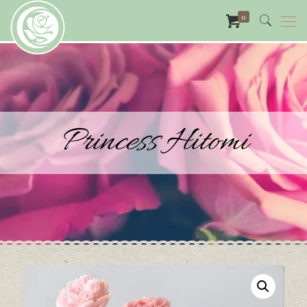
0
Princess Hitomi