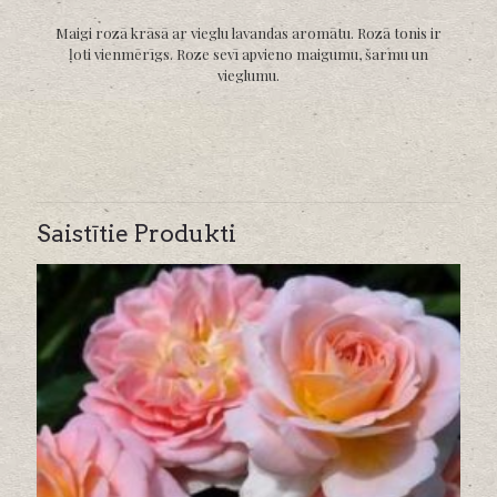
Maigi rozā krāsā ar vieglu lavandas aromātu. Rozā tonis ir
ļoti vienmērīgs. Roze sevī apvieno maigumu, šarmu un
vieglumu.
Saistītie Produkti