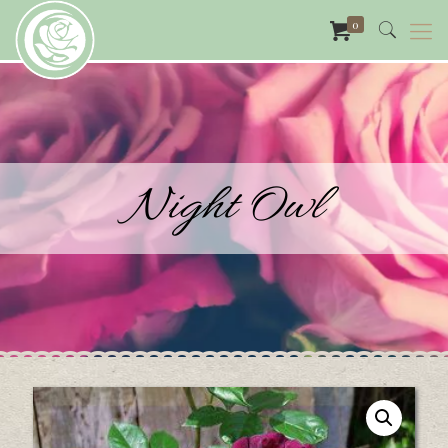
0
Night Owl