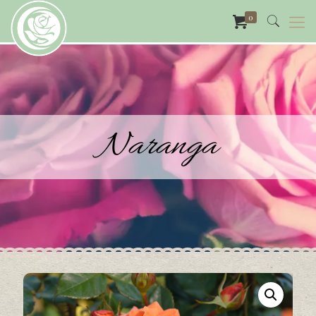
0
Naranga