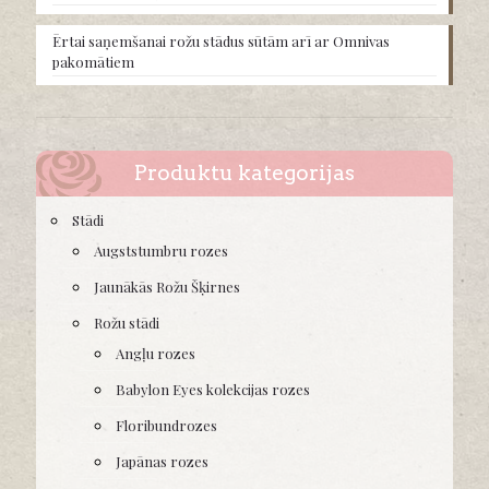
Ērtai saņemšanai rožu stādus sūtām arī ar Omnivas
pakomātiem
Produktu kategorijas
Stādi
Augststumbru rozes
Jaunākās Rožu Šķirnes
Rožu stādi
Angļu rozes
Babylon Eyes kolekcijas rozes
Floribundrozes
Japānas rozes