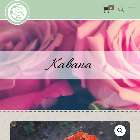
0
Kabana