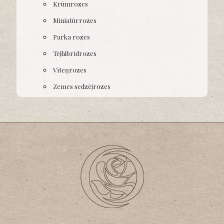
Krūmrozes
Miniatūrrozes
Parka rozes
Tējhibrīdrozes
Vīteņrozes
Zemes sedzējrozes