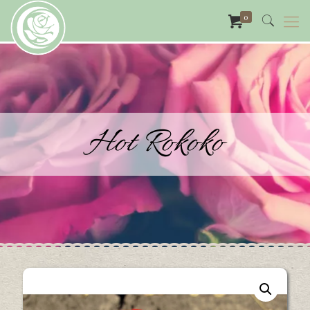
0
Hot Rokoko