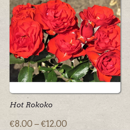
Hot Rokoko
Price
€
8.00
–
€
12.00