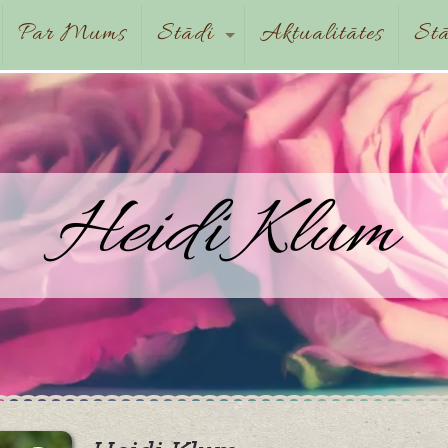
Par Mums
Stādi
Aktualitātes
Stā
Heidi Klum