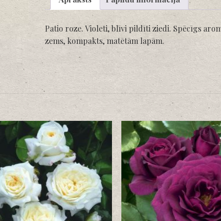
Patio roze. Violeti, blīvi pildīti ziedi. Spēcīgs ar
zems, kompakts, matētām lapām.