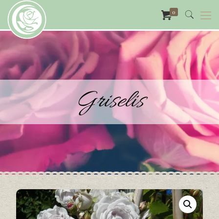
0
Griselis