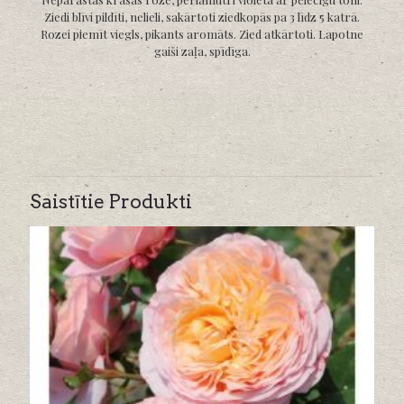
Ziedi blīvi pildīti, nelieli, sakārtoti ziedkopās pa 3 līdz 5 katrā.
Rozei piemīt viegls, pikants aromāts. Zied atkārtoti. Lapotne
gaiši zaļa, spīdīga.
Saistītie Produkti