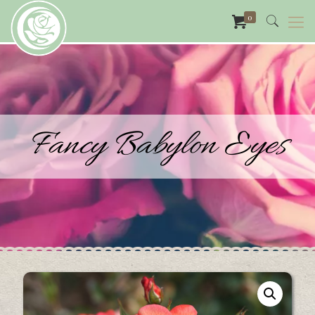
0
Fancy Babylon Eyes