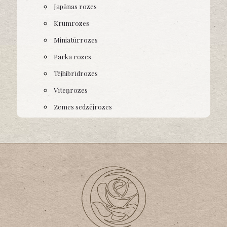
Japānas rozes
Krūmrozes
Miniatūrrozes
Parka rozes
Tējhibrīdrozes
Vīteņrozes
Zemes sedzējrozes