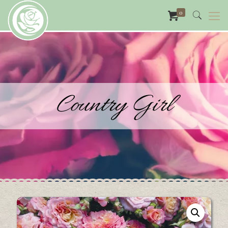
0
Country Girl