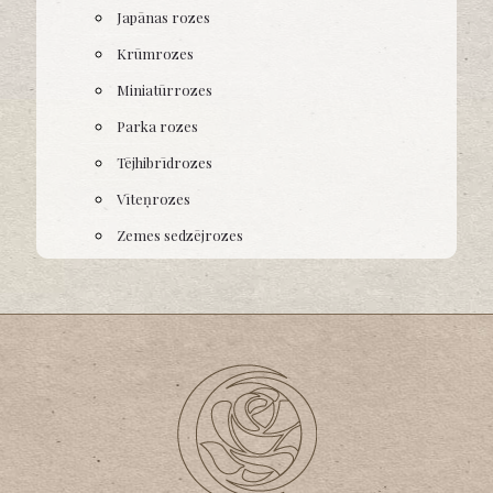
Japānas rozes
Krūmrozes
Miniatūrrozes
Parka rozes
Tējhibrīdrozes
Vīteņrozes
Zemes sedzējrozes