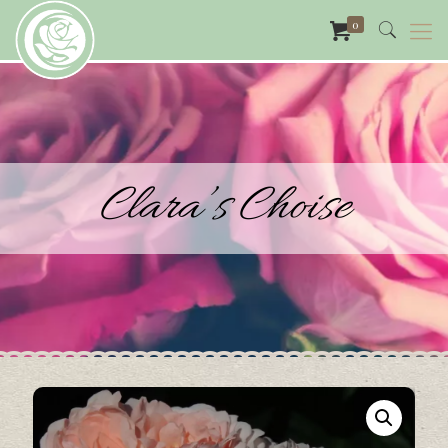
0
Clara’s Choise