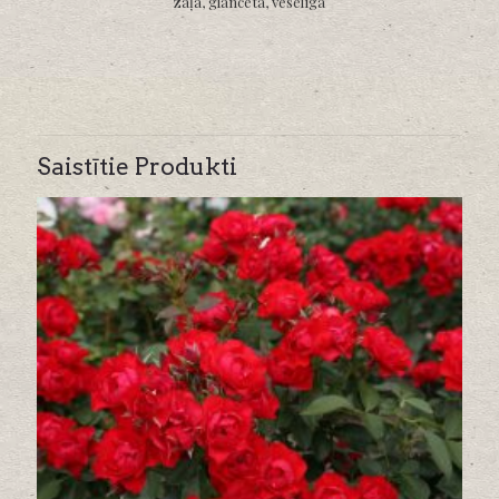
zaļa, glancēta, veselīga
Saistītie Produkti