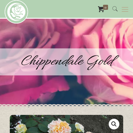
0
Chippendale Gold