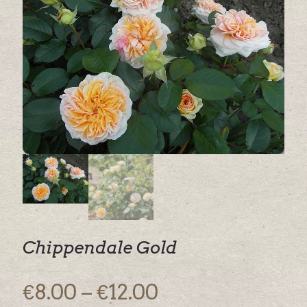
Chippendale Gold
Price
€
8.00
–
€
12.00