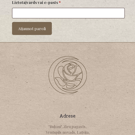
Obligāts
Lietotājvārds vai e-pasts
*
Atjaunot paroli
Adrese
"Rubīni", Ziru pagasts,
Ventspils novads, Latvija,