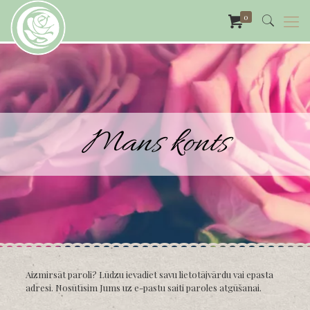
0
Mans konts
Aizmirsāt paroli? Lūdzu ievadiet savu lietotājvārdu vai epasta
adresi. Nosūtīsim Jums uz e-pastu saiti paroles atgūšanai.